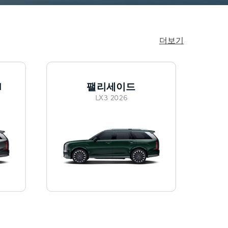
더보기
d
팰리세이드
LX3 2026