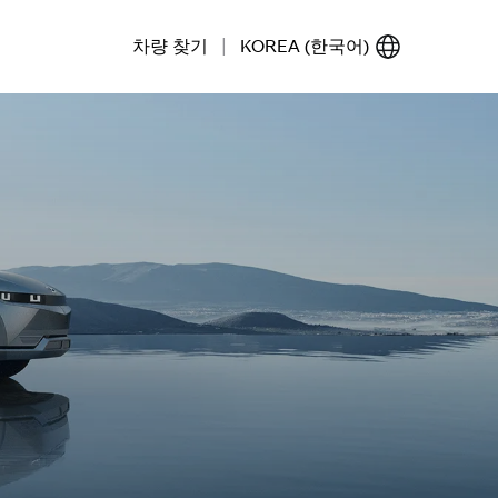
|
차량 찾기
KOREA (한국어)