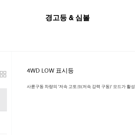
경고등 & 심볼
4WD LOW 표시등
사륜구동 차량의 '저속 고토크(저속 강력 구동)' 모드가 
수 있습니다.