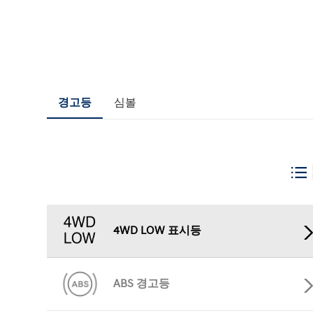
그랜저 Hybrid
경고등
심볼
2026
4WD LOW 표시등
차량 이미지는 실제 판매되는 차량과 다를 
ABS 경고등