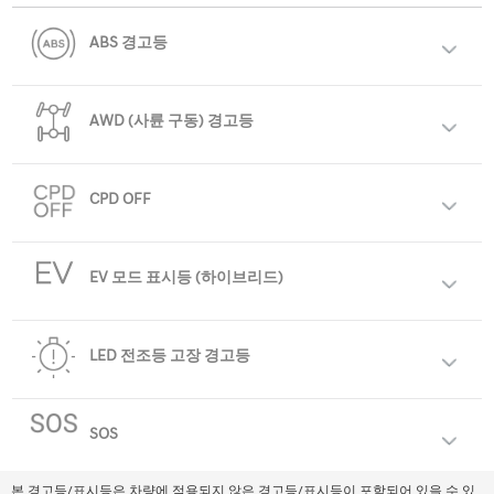
메뉴
ABS 경고등
취급 설명서
AWD (사륜 구동) 경고등
경고등 & 심볼
CPD OFF
PDF
EV 모드 표시등 (하이브리드)
LED 전조등 고장 경고등
SOS
©Hyundai Corp. All rights reserved
본 경고등/표시등은 차량에 적용되지 않은 경고등/표시등이 포함되어 있을 수 있