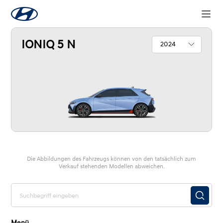
IONIQ 5 N
2024
Die Abbildungen des Fahrzeugs können von den tatsächlich zum
Verkauf stehenden Modellen abweichen.