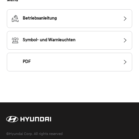
Menü
Betriebsanleitung
Symbol- und Warnleuchten
PDF
©Hyundai Corp. All rights reserved